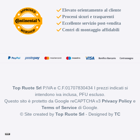
Elevato orientamento al cliente
Processi sicuri e trasparenti
Eccellente servizio post-vendita
Centri di montaggio affidabili
Top Ruote Srl
P.IVA e C.F.01707830434 I prezzi indicati si
intendono iva inclusa, PFU escluso.
Questo sito è protetto da Google reCAPTCHA v3
Privacy Policy
e
Terms of Service
di Google.
© Site created by
Top Ruote Srl
- Designed by
TC