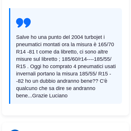
Salve ho una punto del 2004 turbojet i
pneumatici montati ora la misura è 165/70
R14 -81 t come da libretto, ci sono altre
misure sul libretto ; 185/60/r14----185/55/
R15 . Oggi ho comprato 4 pneumatici usati
invernali portano la misura 185/55/ R15 -
-82 ho un dubbio andranno bene?? C'è
qualcuno che sa dire se andranno
bene...Grazie Luciano