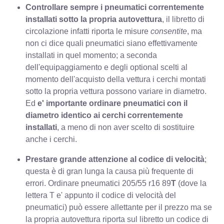
Controllare sempre i pneumatici correntemente
installati sotto la propria autovettura
, il libretto di
circolazione infatti riporta le misure
consentite
, ma
non ci dice quali pneumatici siano effettivamente
installati in quel momento; a seconda
dell'equipaggiamento e degli optional scelti al
momento dell'acquisto della vettura i cerchi montati
sotto la propria vettura possono variare in diametro.
Ed
e' importante ordinare pneumatici con il
diametro identico ai cerchi correntemente
installati
, a meno di non aver scelto di sostituire
anche i cerchi.
Prestare grande attenzione al codice di velocità
;
questa è di gran lunga la causa più frequente di
errori
. Ordinare pneumatici 205/55 r16 89
T
(dove la
lettera T e' appunto il codice di velocità del
pneumatici) può essere allettante per il prezzo ma se
la propria autovettura riporta sul libretto un codice di