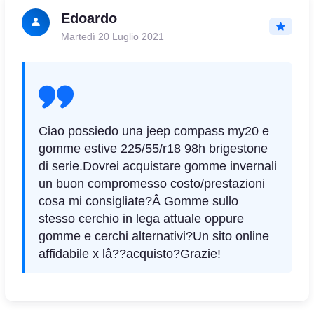
Edoardo
Martedì 20 Luglio 2021
Ciao possiedo una jeep compass my20 e
gomme estive 225/55/r18 98h brigestone
di serie.Dovrei acquistare gomme invernali
un buon compromesso costo/prestazioni
cosa mi consigliate?Â Gomme sullo
stesso cerchio in lega attuale oppure
gomme e cerchi alternativi?Un sito online
affidabile x lâ??acquisto?Grazie!