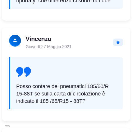
riporta y .che differenza ci sono tra i due
Vincenzo
Giovedì 27 Maggio 2021
Posso contare dei pneumatici 185/60/R
15-88T se sulla carta di circolazione è
indicato il 185 /65/R15 - 88T?