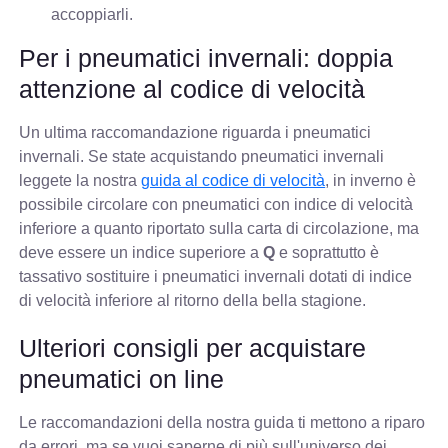
accoppiarli.
Per i pneumatici invernali: doppia
attenzione al codice di velocità
Un ultima raccomandazione riguarda i pneumatici
invernali. Se state acquistando pneumatici invernali
leggete la nostra
guida al codice di velocità
, in inverno è
possibile circolare con pneumatici con indice di velocità
inferiore a quanto riportato sulla carta di circolazione, ma
deve essere un indice superiore a
Q
e soprattutto è
tassativo sostituire i pneumatici invernali dotati di indice
di velocità inferiore al ritorno della bella stagione.
Ulteriori consigli per acquistare
pneumatici on line
Le raccomandazioni della nostra guida ti mettono a riparo
da errori, ma se vuoi saperne di più sull'universo dei