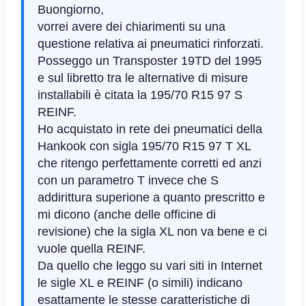
Buongiorno,
vorrei avere dei chiarimenti su una
questione relativa ai pneumatici rinforzati.
Posseggo un Transposter 19TD del 1995
e sul libretto tra le alternative di misure
installabili è citata la 195/70 R15 97 S
REINF.
Ho acquistato in rete dei pneumatici della
Hankook con sigla 195/70 R15 97 T XL
che ritengo perfettamente corretti ed anzi
con un parametro T invece che S
addirittura superione a quanto prescritto e
mi dicono (anche delle officine di
revisione) che la sigla XL non va bene e ci
vuole quella REINF.
Da quello che leggo su vari siti in Internet
le sigle XL e REINF (o simili) indicano
esattamente le stesse caratteristiche di