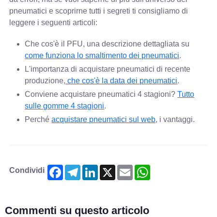
pneumatici e scoprirne tutti i segreti ti consigliamo di
leggere i seguenti articoli:
Che cos'è il PFU, una descrizione dettagliata su
come funziona lo smaltimento dei pneumatici
.
L'importanza di acquistare pneumatici di recente
produzione,
che cos'è la data dei pneumatici
.
Conviene acquistare pneumatici 4 stagioni?
Tutto
sulle gomme 4 stagioni
.
Perché
acquistare pneumatici sul web
, i vantaggi.
Facebook
Telegram
LinkedIn
X
Email
WhatsApp
Condividi
Commenti su questo articolo