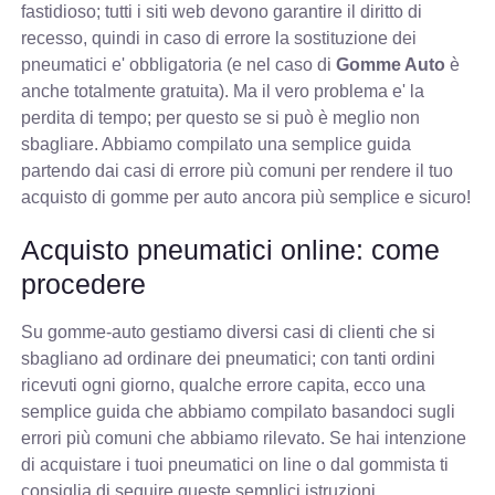
fastidioso; tutti i siti web devono garantire il diritto di
recesso, quindi in caso di errore la sostituzione dei
pneumatici e' obbligatoria (e nel caso di
Gomme Auto
è
anche totalmente gratuita). Ma il vero problema e' la
perdita di tempo; per questo se si può è meglio non
sbagliare. Abbiamo compilato una semplice guida
partendo dai casi di errore più comuni per rendere il tuo
acquisto di gomme per auto ancora più semplice e sicuro!
Acquisto pneumatici online: come
procedere
Su gomme-auto gestiamo diversi casi di clienti che si
sbagliano ad ordinare dei pneumatici; con tanti ordini
ricevuti ogni giorno, qualche errore capita, ecco una
semplice guida che abbiamo compilato basandoci sugli
errori più comuni che abbiamo rilevato. Se hai intenzione
di acquistare i tuoi pneumatici on line o dal gommista ti
consiglia di seguire queste semplici istruzioni.