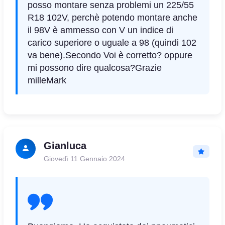
posso montare senza problemi un 225/55
R18 102V, p
erchè potendo montare anche
il 98V è ammesso con V un indice di
carico superiore o uguale a 98 (quindi 102
va bene).
Secondo Voi è corretto? oppure
mi possono dire qualcosa?Grazie
milleMark
Gianluca
Giovedì 11 Gennaio 2024