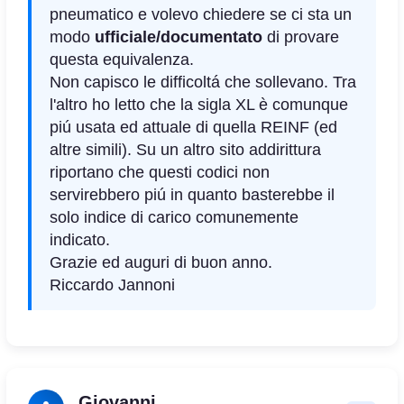
pneumatico e volevo chiedere se ci sta un
modo
ufficiale/documentato
di provare
questa equivalenza.
Non capisco le difficoltá che sollevano. Tra
l'altro ho letto che la sigla XL è comunque
piú usata ed attuale di quella REINF (ed
altre simili). Su un altro sito addirittura
riportano che questi codici non
servirebbero piú in quanto basterebbe il
solo indice di carico comunemente
indicato.
Grazie ed auguri di buon anno.
Riccardo Jannoni
Giovanni