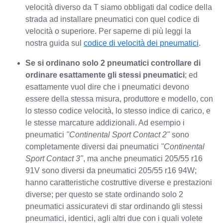
velocità diverso da T siamo obbligati dal codice della
strada ad installare pneumatici con quel codice di
velocità o superiore. Per saperne di più leggi la
nostra guida sul
codice di velocità dei pneumatici
.
Se si ordinano solo 2 pneumatici controllare di
ordinare esattamente gli stessi pneumatici
; ed
esattamente vuol dire che i pneumatici devono
essere della stessa misura, produttore e modello, con
lo stesso codice velocità, lo stesso indice di carico, e
le stesse marcature addizionali. Ad esempio i
pneumatici
"Continental Sport Contact 2"
sono
completamente diversi dai pneumatici
"Continental
Sport Contact 3"
, ma anche pneumatici 205/55 r16
91V sono diversi da pneumatici 205/55 r16 94W;
hanno caratteristiche costruttive diverse e prestazioni
diverse; per questo se state ordinando solo 2
pneumatici assicuratevi di star ordinando gli stessi
pneumatici, identici, agli altri due con i quali volete