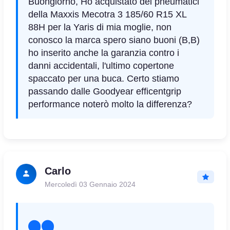
Buongiorno, Ho acquistato dei pneumatici
della Maxxis Mecotra 3 185/60 R15 XL
88H per la Yaris di mia moglie, non
conosco la marca spero siano buoni (B,B)
ho inserito anche la garanzia contro i
danni accidentali, l'ultimo copertone
spaccato per una buca. Certo stiamo
passando dalle Goodyear efficentgrip
performance noterò molto la differenza?
Carlo
Mercoledì 03 Gennaio 2024