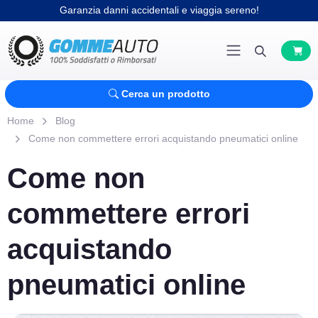
Garanzia danni accidentali e viaggia sereno!
Cerca un prodotto
Home
Blog
Come non commettere errori acquistando pneumatici online
Come non
commettere errori
acquistando
pneumatici online