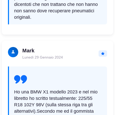
dicentoti che non trattano che non hanno
non sanno dove recuperare pneumatici
originali.
Mark
Lunedì 29 Gennaio 2024
Ho una BMW X1 modello 2023 e nel mio
libretto ho scritto testualmente: 225/55
R18 102Y 98V (s
ulla stessa riga tra gli
alternativi).
Secondo me ed il gommista